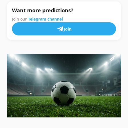
Want more predictions?
Join our
Telegram channel
Join