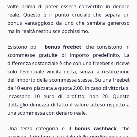
volte prima di poter essere convertito in denaro
reale. Questo è il punto cruciale che separa un
bonus vantaggioso da uno che sembra generoso
ma in realtà restituisce pochissimo.
Esistono poi i
bonus freebet
, che consistono in
scommesse gratuite di importo predefinito. La
differenza sostanziale è che con una freebet si riceve
solo l’eventuale vincita netta, senza la restituzione
dell’importo della scommessa stessa. Su una freebet
da 10 euro piazzata a quota 2.00, in caso di vittoria si
incassano 10 euro di profitto, non 20. Questo
dettaglio dimezza di fatto il valore atteso rispetto a
una scommessa con denaro reale.
Una terza categoria è il
bonus cashback
, che
prevede il rimborso parziale delle perdite entro un