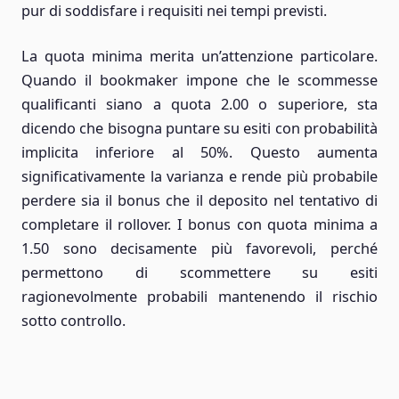
pur di soddisfare i requisiti nei tempi previsti.
La quota minima merita un’attenzione particolare.
Quando il bookmaker impone che le scommesse
qualificanti siano a quota 2.00 o superiore, sta
dicendo che bisogna puntare su esiti con probabilità
implicita inferiore al 50%. Questo aumenta
significativamente la varianza e rende più probabile
perdere sia il bonus che il deposito nel tentativo di
completare il rollover. I bonus con quota minima a
1.50 sono decisamente più favorevoli, perché
permettono di scommettere su esiti
ragionevolmente probabili mantenendo il rischio
sotto controllo.