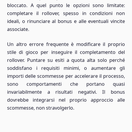
bloccato. A quel punto le opzioni sono limitate:
completare il rollover, spesso in condizioni non
ideali, o rinunciare al bonus e alle eventuali vincite
associate.
Un altro errore frequente è modificare il proprio
stile di gioco per inseguire il completamento del
rollover. Puntare su esiti a quota alta solo perché
soddisfano i requisiti minimi, o aumentare gli
importi delle scommesse per accelerare il processo,
sono comportamenti che portano quasi
invariabilmente a risultati negativi. Il bonus
dovrebbe integrarsi nel proprio approccio alle
scommesse, non stravolgerlo.