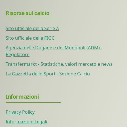
Risorse sul calcio
Sito ufficiale della Serie A
Sito ufficiale della FIGC
Agenzia delle Dogane e dei Monopoli (ADM) -
Regolatore
Transfermarkt - Statistiche, valori mercato e news
La Gazzetta dello Sport - Sezione Calcio
Informazioni
Privacy Policy
Informazioni Legali