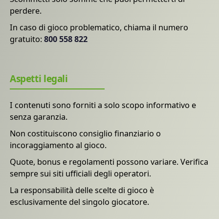
perdere.
In caso di gioco problematico, chiama il numero
gratuito:
800 558 822
Aspetti legali
I contenuti sono forniti a solo scopo informativo e
senza garanzia.
Non costituiscono consiglio finanziario o
incoraggiamento al gioco.
Quote, bonus e regolamenti possono variare. Verifica
sempre sui siti ufficiali degli operatori.
La responsabilità delle scelte di gioco è
esclusivamente del singolo giocatore.