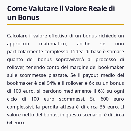
Come Valutare il Valore Reale di
un Bonus
Calcolare il valore effettivo di un bonus richiede un
approccio matematico, anche se non
particolarmente complesso. L’idea di base è stimare
quanto del bonus sopravviverà al processo di
rollover, tenendo conto del margine del bookmaker
sulle scommesse piazzate. Se il payout medio del
bookmaker è del 94% e il rollover è 6x su un bonus
di 100 euro, si perdono mediamente il 6% su ogni
ciclo di 100 euro scommessi. Su 600 euro
complessivi, la perdita attesa è di circa 36 euro. Il
valore netto del bonus, in questo scenario, è di circa
64 euro.