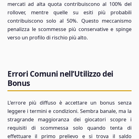
mercati ad alta quota contribuiscono al 100% del
rollover, mentre quelle su esiti più probabili
contribuiscono solo al 50%. Questo meccanismo
penalizza le scommesse più conservative e spinge
verso un profilo di rischio più alto.
Errori Comuni nell’Utilizzo dei
Bonus
L’errore più diffuso è accettare un bonus senza
leggere i termini e condizioni. Sembra banale, ma la
stragrande maggioranza dei giocatori scopre i
requisiti di scommessa solo quando tenta di
effettuare il primo prelievo e si trova il saldo