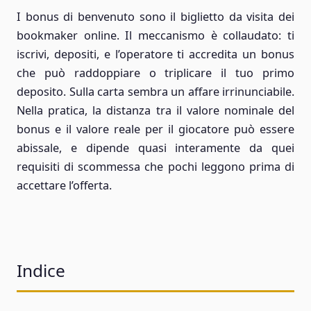
I bonus di benvenuto sono il biglietto da visita dei
bookmaker online. Il meccanismo è collaudato: ti
iscrivi, depositi, e l’operatore ti accredita un bonus
che può raddoppiare o triplicare il tuo primo
deposito. Sulla carta sembra un affare irrinunciabile.
Nella pratica, la distanza tra il valore nominale del
bonus e il valore reale per il giocatore può essere
abissale, e dipende quasi interamente da quei
requisiti di scommessa che pochi leggono prima di
accettare l’offerta.
Indice