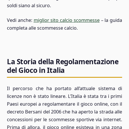
soldi siano al sicuro.
Vedi anche:
miglior sito calcio scommesse
– la guida
completa alle scommesse calcio.
La Storia della Regolamentazione
del Gioco in Italia
Il percorso che ha portato all’attuale sistema di
licenze non è stato lineare. L’Italia è stata tra i primi
Paesi europei a regolamentare il gioco online, con il
decreto Bersani del 2006 che ha aperto la strada alle
concessioni per le scommesse sportive via internet.
Prima di allora, il gioco online esisteva in una zona