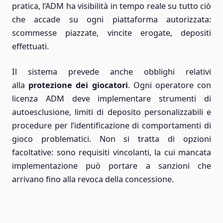
pratica, l’ADM ha visibilità in tempo reale su tutto ciò
che accade su ogni piattaforma autorizzata:
scommesse piazzate, vincite erogate, depositi
effettuati.
Il sistema prevede anche obblighi relativi
alla
protezione dei giocatori
. Ogni operatore con
licenza ADM deve implementare strumenti di
autoesclusione, limiti di deposito personalizzabili e
procedure per l’identificazione di comportamenti di
gioco problematici. Non si tratta di opzioni
facoltative: sono requisiti vincolanti, la cui mancata
implementazione può portare a sanzioni che
arrivano fino alla revoca della concessione.