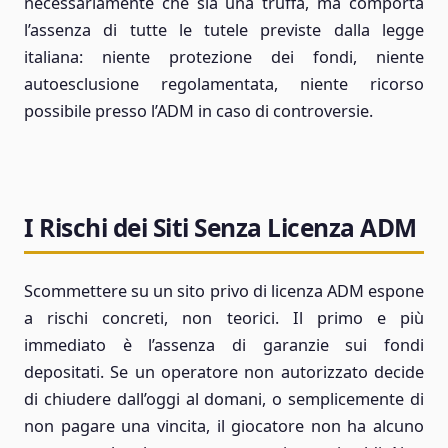
necessariamente che sia una truffa, ma comporta
l’assenza di tutte le tutele previste dalla legge
italiana: niente protezione dei fondi, niente
autoesclusione regolamentata, niente ricorso
possibile presso l’ADM in caso di controversie.
I Rischi dei Siti Senza Licenza ADM
Scommettere su un sito privo di licenza ADM espone
a rischi concreti, non teorici. Il primo e più
immediato è l’assenza di garanzie sui fondi
depositati. Se un operatore non autorizzato decide
di chiudere dall’oggi al domani, o semplicemente di
non pagare una vincita, il giocatore non ha alcuno