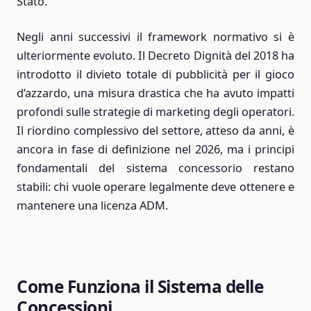
Stato.
Negli anni successivi il framework normativo si è
ulteriormente evoluto. Il Decreto Dignità del 2018 ha
introdotto il divieto totale di pubblicità per il gioco
d’azzardo, una misura drastica che ha avuto impatti
profondi sulle strategie di marketing degli operatori.
Il riordino complessivo del settore, atteso da anni, è
ancora in fase di definizione nel 2026, ma i principi
fondamentali del sistema concessorio restano
stabili: chi vuole operare legalmente deve ottenere e
mantenere una licenza ADM.
Come Funziona il Sistema delle
Concessioni