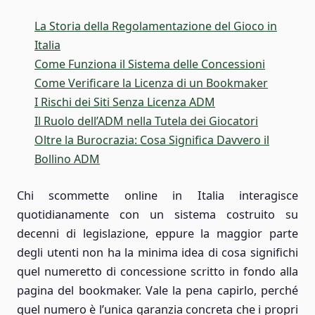
La Storia della Regolamentazione del Gioco in
Italia
Come Funziona il Sistema delle Concessioni
Come Verificare la Licenza di un Bookmaker
I Rischi dei Siti Senza Licenza ADM
Il Ruolo dell’ADM nella Tutela dei Giocatori
Oltre la Burocrazia: Cosa Significa Davvero il
Bollino ADM
Chi scommette online in Italia interagisce
quotidianamente con un sistema costruito su
decenni di legislazione, eppure la maggior parte
degli utenti non ha la minima idea di cosa significhi
quel numeretto di concessione scritto in fondo alla
pagina del bookmaker. Vale la pena capirlo, perché
quel numero è l’unica garanzia concreta che i propri