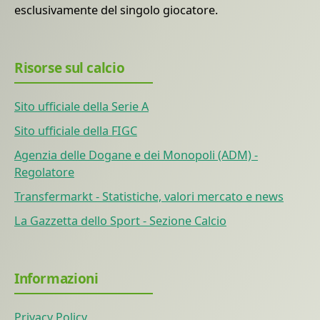
esclusivamente del singolo giocatore.
Risorse sul calcio
Sito ufficiale della Serie A
Sito ufficiale della FIGC
Agenzia delle Dogane e dei Monopoli (ADM) -
Regolatore
Transfermarkt - Statistiche, valori mercato e news
La Gazzetta dello Sport - Sezione Calcio
Informazioni
Privacy Policy