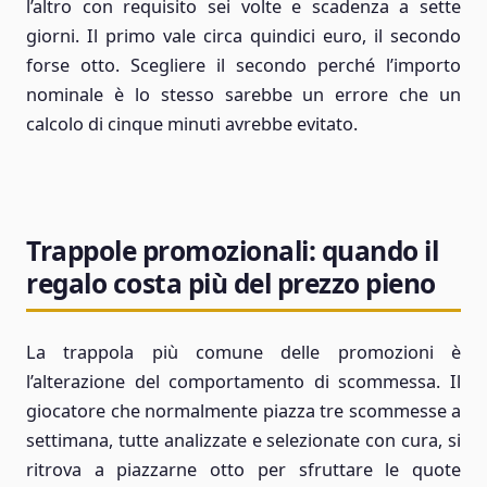
l’altro con requisito sei volte e scadenza a sette
giorni. Il primo vale circa quindici euro, il secondo
forse otto. Scegliere il secondo perché l’importo
nominale è lo stesso sarebbe un errore che un
calcolo di cinque minuti avrebbe evitato.
Trappole promozionali: quando il
regalo costa più del prezzo pieno
La trappola più comune delle promozioni è
l’alterazione del comportamento di scommessa. Il
giocatore che normalmente piazza tre scommesse a
settimana, tutte analizzate e selezionate con cura, si
ritrova a piazzarne otto per sfruttare le quote