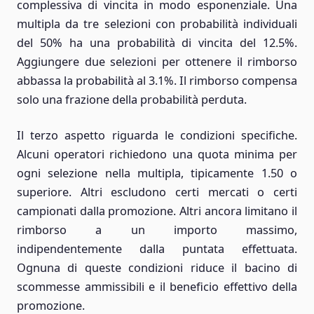
complessiva di vincita in modo esponenziale. Una
multipla da tre selezioni con probabilità individuali
del 50% ha una probabilità di vincita del 12.5%.
Aggiungere due selezioni per ottenere il rimborso
abbassa la probabilità al 3.1%. Il rimborso compensa
solo una frazione della probabilità perduta.
Il terzo aspetto riguarda le condizioni specifiche.
Alcuni operatori richiedono una quota minima per
ogni selezione nella multipla, tipicamente 1.50 o
superiore. Altri escludono certi mercati o certi
campionati dalla promozione. Altri ancora limitano il
rimborso a un importo massimo,
indipendentemente dalla puntata effettuata.
Ognuna di queste condizioni riduce il bacino di
scommesse ammissibili e il beneficio effettivo della
promozione.