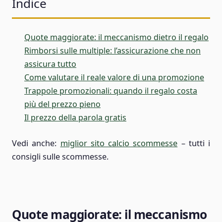
Indice
Quote maggiorate: il meccanismo dietro il regalo
Rimborsi sulle multiple: l’assicurazione che non
assicura tutto
Come valutare il reale valore di una promozione
Trappole promozionali: quando il regalo costa
più del prezzo pieno
Il prezzo della parola gratis
Vedi anche:
miglior sito calcio scommesse
– tutti i
consigli sulle scommesse.
Quote maggiorate: il meccanismo