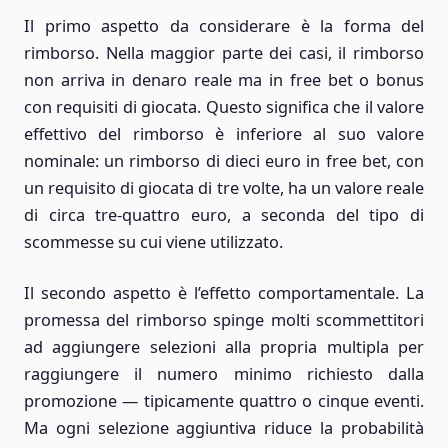
Il primo aspetto da considerare è la forma del
rimborso. Nella maggior parte dei casi, il rimborso
non arriva in denaro reale ma in free bet o bonus
con requisiti di giocata. Questo significa che il valore
effettivo del rimborso è inferiore al suo valore
nominale: un rimborso di dieci euro in free bet, con
un requisito di giocata di tre volte, ha un valore reale
di circa tre-quattro euro, a seconda del tipo di
scommesse su cui viene utilizzato.
Il secondo aspetto è l’effetto comportamentale. La
promessa del rimborso spinge molti scommettitori
ad aggiungere selezioni alla propria multipla per
raggiungere il numero minimo richiesto dalla
promozione — tipicamente quattro o cinque eventi.
Ma ogni selezione aggiuntiva riduce la probabilità