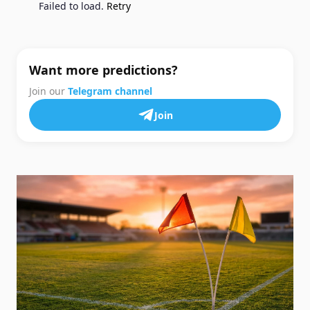
Failed to load.
Retry
Want more predictions?
Join our
Telegram channel
Join