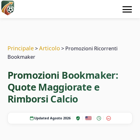
Principale
Articolo
>
>
Promozioni Ricorrenti
Bookmaker
Promozioni Bookmaker:
Quote Maggiorate e
Rimborsi Calcio
Updated Agosto 2026
18+