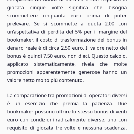
giocata cinque volte significa che bisogna
scommettere cinquanta euro prima di poter
prelevare. Se si scommette a quota 2.00 con
un’aspettativa di perdita del 5% per il margine del
bookmaker, il costo di trasformazione del bonus in
denaro reale è di circa 2.50 euro. Il valore netto del
bonus è quindi 7.50 euro, non dieci. Questo calcolo,
applicato sistematicamente, rivela che molte
promozioni apparentemente generose hanno un
valore netto molto più contenuto.
La comparazione tra promozioni di operatori diversi
è un esercizio che premia la pazienza. Due
bookmaker possono offrire lo stesso bonus di venti
euro con condizioni radicalmente diverse: uno con
requisito di giocata tre volte e nessuna scadenza,