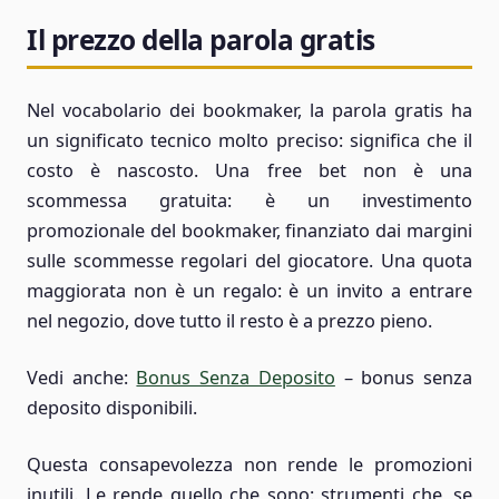
Il prezzo della parola gratis
Nel vocabolario dei bookmaker, la parola gratis ha
un significato tecnico molto preciso: significa che il
costo è nascosto. Una free bet non è una
scommessa gratuita: è un investimento
promozionale del bookmaker, finanziato dai margini
sulle scommesse regolari del giocatore. Una quota
maggiorata non è un regalo: è un invito a entrare
nel negozio, dove tutto il resto è a prezzo pieno.
Vedi anche:
Bonus Senza Deposito
– bonus senza
deposito disponibili.
Questa consapevolezza non rende le promozioni
inutili. Le rende quello che sono: strumenti che, se