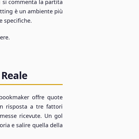
i si commenta la partita
betting è un ambiente più
 specifiche.
ere.
 Reale
l bookmaker offre quote
 risposta a tre fattori
ommesse ricevute. Un gol
ria e salire quella della