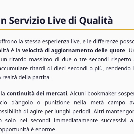
 Servizio Live di Qualità
frono la stessa esperienza live, e le differenze posso
lità è la
velocità di aggiornamento delle quote
. U
un ritardo massimo di due o tre secondi rispetto 
accumulare ritardi di dieci secondi o più, rendendo
 realtà della partita.
 la
continuità dei mercati
. Alcuni bookmaker sospe
alcio d’angolo o punizione nella metà campo avv
sibilità di agire per lunghi periodi. Altri mantengono
o solo nei secondi immediatamente successivi a 
i opportunità è enorme.