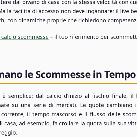
ere dal divano di casa con la stessa velocità con cu
a la facilita di accesso non deve ingannare: il live 
h, con dinamiche proprie che richiedono competenze
o calcio scommesse
– il tuo riferimento per scommett
nano le Scommesse in Tempo
è semplice: dal calcio d’inizio al fischio finale, i
te su una serie di mercati. Le quote cambiano in
o corrente, il tempo trascorso e il flusso delle sc
 casa, ad esempio, fa crollare la quota sulla sua vitto
reggio.