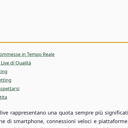
commesse in Tempo Reale
Live di Qualità
ting
etting
Aspettarsi
tita
 live rappresentano una quota sempre più significati
ne di smartphone, connessioni veloci e piattaforme