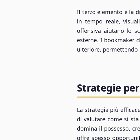
Il terzo elemento è la d
in tempo reale, visual
offensiva aiutano lo s
esterne. I bookmaker c
ulteriore, permettendo 
Strategie per
La strategia più efficac
di valutare come si st
domina il possesso, cr
offre spesso opportunit