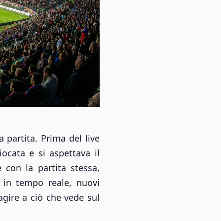
partita. Prima del live
iocata e si aspettava il
 con la partita stessa,
 in tempo reale, nuovi
agire a ciò che vede sul